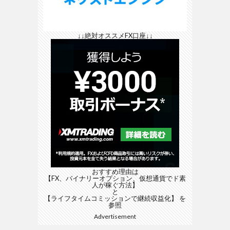
↓↓絶対オススメFX口座↓↓
おすすめ理由は
【FX、バイナリーオプション、仮想通貨でド素
人が稼ぐ方法】
と
【ライフタイムコミッションで継続収益化】
を
参照
Advertisement