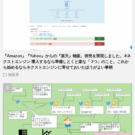
『Amazon』『Yahoo』からの『楽天』物販。併売を実現しました。 #ネ
クストエンジン 導入するなら準備しとくと楽な「 3つ」のこと。これか
ら始めるならネクストエンジンに寄せておいたほうがよい事柄
物販業