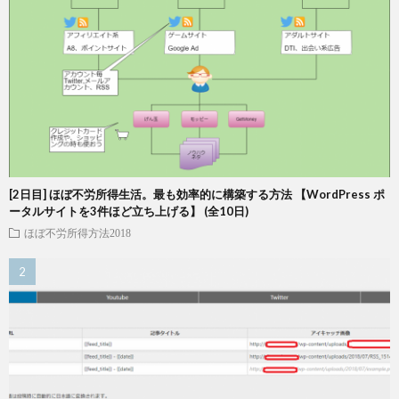
[2日目] ほぼ不労所得生活。最も効率的に構築する方法 【WordPress ポ
ータルサイトを3件ほど立ち上げる】 (全10日)
ほぼ不労所得方法2018