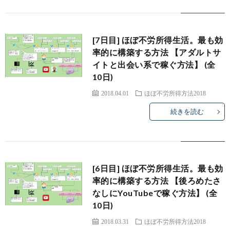
[7日目] ほぼ不労所得生活。最も効
率的に構築する方法 【アダルトサ
イトと出会い系で稼ぐ方法】 (全
10日)
2018.04.01
ほぼ不労所得方法2018
続きを読む
[6日目] ほぼ不労所得生活。最も効
率的に構築する方法 【後ろめたさ
なしにYouTubeで稼ぐ方法】 (全
10日)
2018.03.31
ほぼ不労所得方法2018