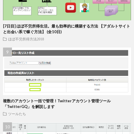
[7日目] ほぼ不労所得生活。最も効率的に構築する方法 【アダルトサイト
と出会い系で稼ぐ方法】 (全10日)
ほぼ不労所得方法2018
複数のアカウント一括で管理！Twitterアカウント管理ツール
「TwitterGQ」を解説します
ツールたち