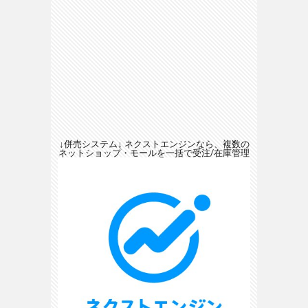
↓併売システム↓ ネクストエンジンなら、複数の
ネットショップ・モールを一括で受注/在庫管理