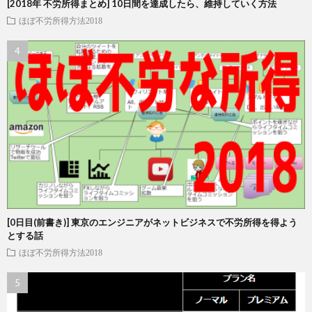
[2018年 不労所得まとめ] 10日間を達成したら、維持していく方法
ほぼ不労所得方法2018
[0日目(前書き)] 東京のエンジニアがネットビジネスで不労所得を得よう
とする話
ほぼ不労所得方法2018