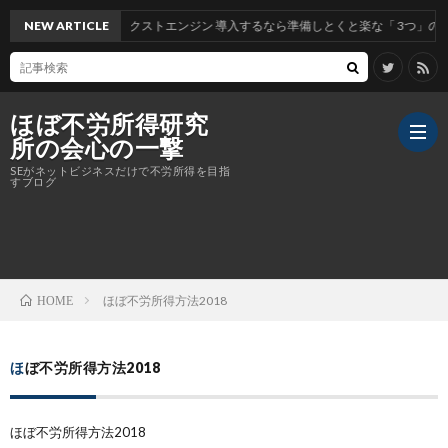
現しました。 #ネクストエンジン 導入するなら準備しとくと楽な「 3つ」のこと。こ
NEW ARTICLE
ほぼ不労所得研究
所の会心の一撃
SEがネットビジネスだけで不労所得を目指
すブログ
XM
ほぼ不労所得方法2018
HOME
ほぼ不労所得方法2018
ほぼ不労所得方法2018