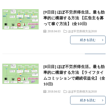
リ
[9日目] ほぼ不労所得生活。最も効
率的に構築する方法 【広告主を募
って稼ぐ方法】 (全10日)
ア
2018.04.03
ほぼ不労所得方法2018
続きを読む
[8日目] ほぼ不労所得生活。最も効
率的に構築する方法 【ライフタイ
ムコミッションで継続収益化】 (全
10日)
2018.04.02
ほぼ不労所得方法2018
続きを読む