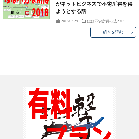
がネットビジネスで不労所得を得
ようとする話
2018.03.29
ほぼ不労所得方法2018
続きを読む