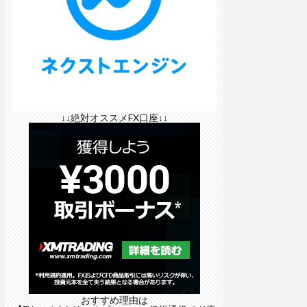
↓↓絶対オススメFX口座↓↓
おすすめ理由は