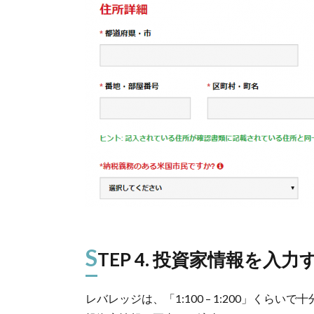
S
TEP 4. 投資家情報を入力
レバレッジは、「1:100 – 1:200」くらいで