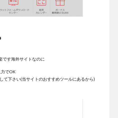
る
楽です海外サイトなのに
力でOK
して下さい(当サイトのおすすめツールにあるから)