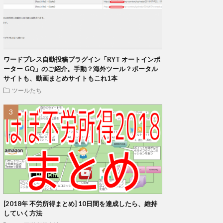
ワードプレス自動投稿プラグイン「RYT オートインポ
ーター GQ」のご紹介。手動？海外ツール？ポータル
サイトも、動画まとめサイトもこれ1本
ツールたち
[2018年 不労所得まとめ] 10日間を達成したら、維持
していく方法