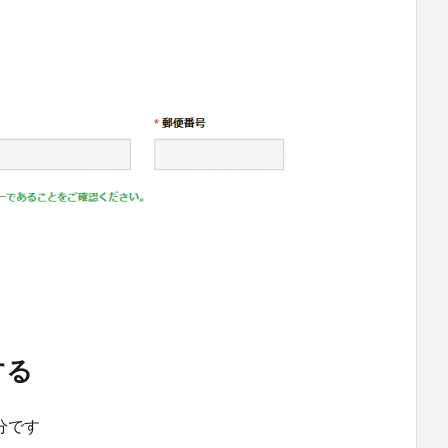
する
十分です