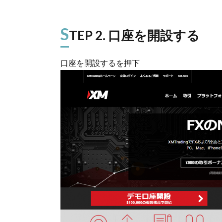
S
TEP 2. 口座を開設する
口座を開設するを押下