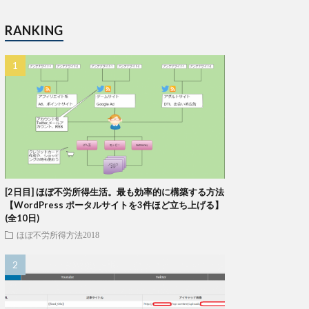
RANKING
[2日目] ほぼ不労所得生活。最も効率的に構築する方法
【WordPress ポータルサイトを3件ほど立ち上げる】
(全10日)
ほぼ不労所得方法2018