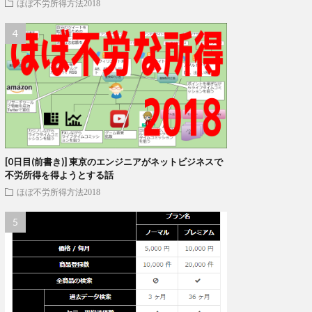
ほぼ不労所得方法2018
[0日目(前書き)] 東京のエンジニアがネットビジネスで
不労所得を得ようとする話
ほぼ不労所得方法2018