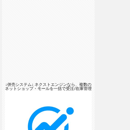
↓併売システム↓ ネクストエンジンなら、複数の
ネットショップ・モールを一括で受注/在庫管理