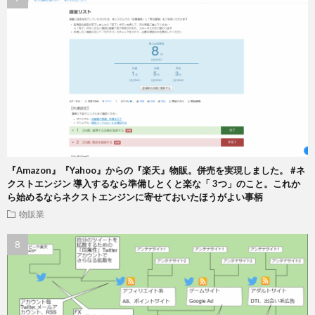
『Amazon』『Yahoo』からの『楽天』物販。併売を実現しました。 #ネ
クストエンジン 導入するなら準備しとくと楽な「 3つ」のこと。これか
ら始めるならネクストエンジンに寄せておいたほうがよい事柄
物販業