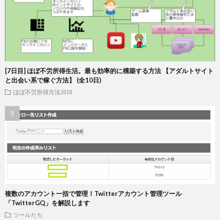
[7日目] ほぼ不労所得生活。最も効率的に構築する方法 【アダルトサイト
と出会い系で稼ぐ方法】 (全10日)
ほぼ不労所得方法2018
複数のアカウント一括で管理！Twitterアカウント管理ツール
「TwitterGQ」を解説します
ツールたち