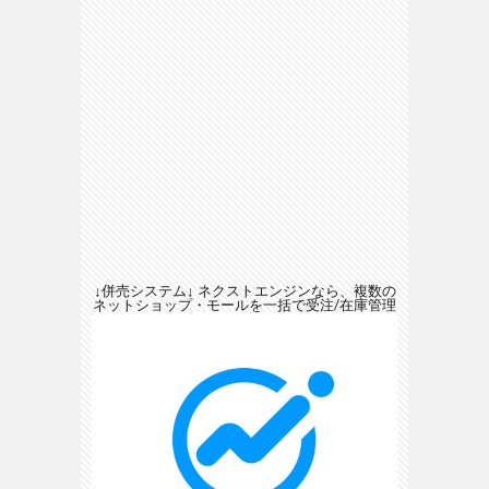
↓併売システム↓ ネクストエンジンなら、複数の
ネットショップ・モールを一括で受注/在庫管理