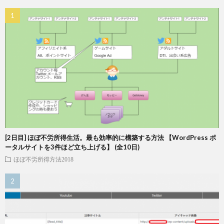
[2日目] ほぼ不労所得生活。最も効率的に構築する方法 【WordPress ポ
ータルサイトを3件ほど立ち上げる】 (全10日)
ほぼ不労所得方法2018