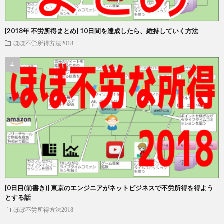
[2018年 不労所得まとめ] 10日間を達成したら、維持していく方法
ほぼ不労所得方法2018
[0日目(前書き)] 東京のエンジニアがネットビジネスで不労所得を得よう
とする話
ほぼ不労所得方法2018