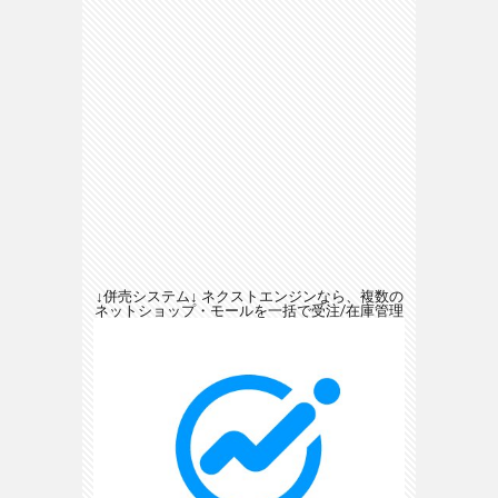
↓併売システム↓ ネクストエンジンなら、複数の
ネットショップ・モールを一括で受注/在庫管理