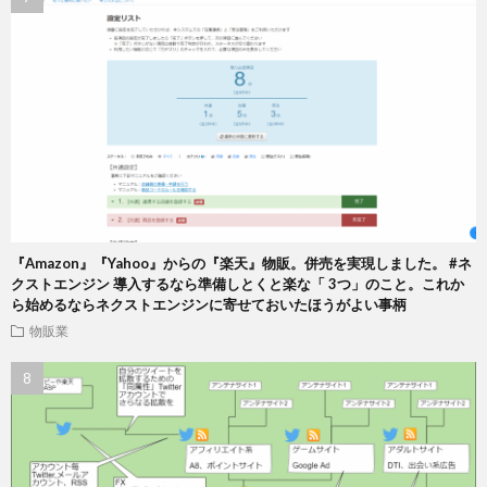
『Amazon』『Yahoo』からの『楽天』物販。併売を実現しました。 #ネ
クストエンジン 導入するなら準備しとくと楽な「 3つ」のこと。これか
ら始めるならネクストエンジンに寄せておいたほうがよい事柄
物販業