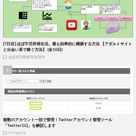
[7日目] ほぼ不労所得生活。最も効率的に構築する方法 【アダルトサイト
と出会い系で稼ぐ方法】 (全10日)
ほぼ不労所得方法2018
複数のアカウント一括で管理！Twitterアカウント管理ツール
「TwitterGQ」を解説します
ツールたち