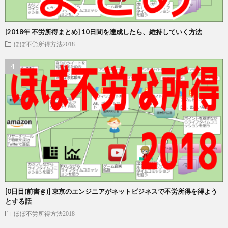
[2018年 不労所得まとめ] 10日間を達成したら、維持していく方法
ほぼ不労所得方法2018
[0日目(前書き)] 東京のエンジニアがネットビジネスで不労所得を得よう
とする話
ほぼ不労所得方法2018