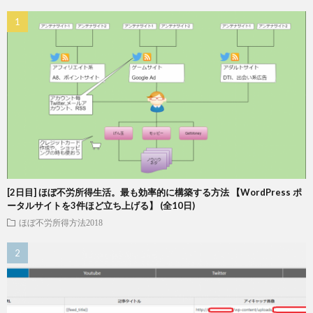
[2日目] ほぼ不労所得生活。最も効率的に構築する方法 【WordPress ポ
ータルサイトを3件ほど立ち上げる】 (全10日)
ほぼ不労所得方法2018