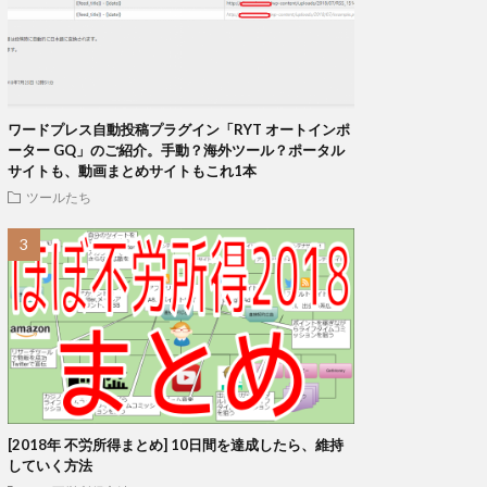
ワードプレス自動投稿プラグイン「RYT オートインポ
ーター GQ」のご紹介。手動？海外ツール？ポータル
サイトも、動画まとめサイトもこれ1本
ツールたち
[2018年 不労所得まとめ] 10日間を達成したら、維持
していく方法