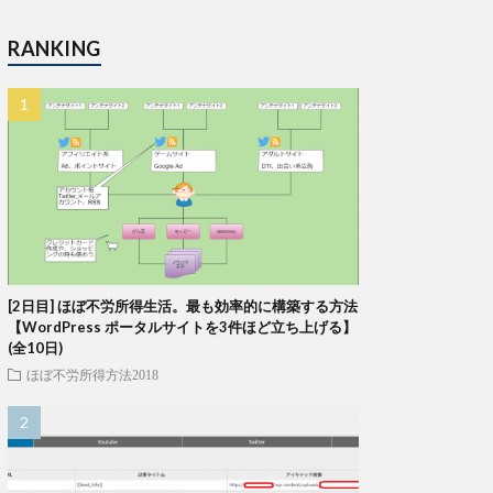
RANKING
[2日目] ほぼ不労所得生活。最も効率的に構築する方法
【WordPress ポータルサイトを3件ほど立ち上げる】
(全10日)
ほぼ不労所得方法2018