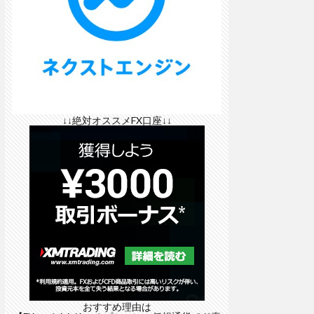
↓↓絶対オススメFX口座↓↓
おすすめ理由は