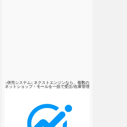
↓併売システム↓ ネクストエンジンなら、複数の
ネットショップ・モールを一括で受注/在庫管理