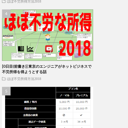
ほぼ不労所得方法2018
[0日目(前書き)] 東京のエンジニアがネットビジネスで
不労所得を得ようとする話
ほぼ不労所得方法2018